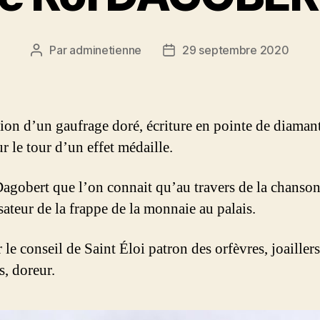
Par
adminetienne
29 septembre 2020
Auteur
Date
de
de
l’article
l’article
ion d’un gaufrage doré, écriture en pointe de diamant
ur le tour d’un effet médaille.
Dagobert que l’on connait qu’au travers de la chanson 
sateur de la frappe de la monnaie au palais.
 le conseil de Saint Éloi patron des orfèvres, joaillers
s, doreur.