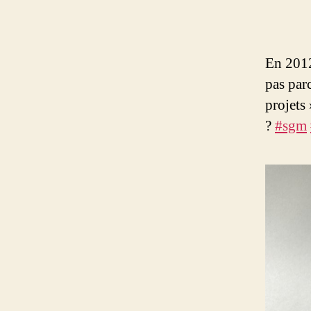
En 2012 
pas parc
projets
?
#sgm