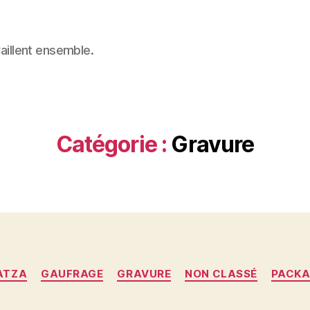
vaillent ensemble.
Catégorie :
Gravure
Catégories
ATZA
GAUFRAGE
GRAVURE
NON CLASSÉ
PACKA