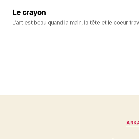
Le crayon
L'art est beau quand la main, la tête et le coeur tra
ARK