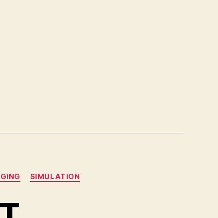
GING
SIMULATION
RT