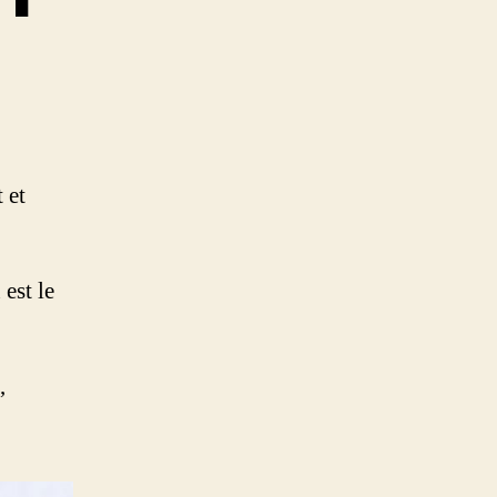
 et
est le
,